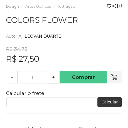
Design
Artes Gráficas
Ilustração
COLORS FLOWER
Autor(a):
LEOVAN DUARTE
R$ 34,73
R$ 27,50
-
+
Comprar
Calcular o frete
Calcular