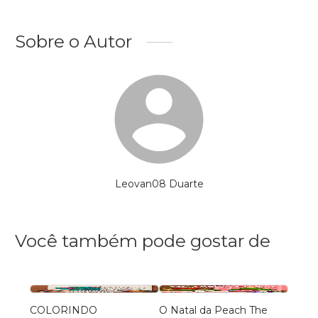
Sobre o Autor
Leovan08 Duarte
Você também pode gostar de
COLORINDO
O Natal da Peach The
Mandal