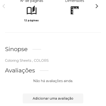
Nº de páginas
Dimensões
12 páginas
Preto 
Sinopse
Coloring Sheets , COLORS
Avaliações
Não há avaliações ainda.
Adicionar uma avaliação