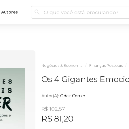
Autores
Negócios & Economia
Finanças Pessoais
Os 4 Gigantes Emocio
Autor(a):
Odair Comin
R$ 102,57
R$ 81,20