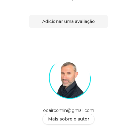
Adicionar uma avaliação
odaircomin@gmail.com
Mais sobre o autor