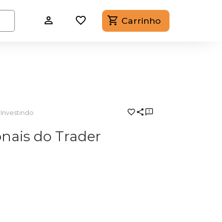
Carrinho
Investindo
nais do Trader