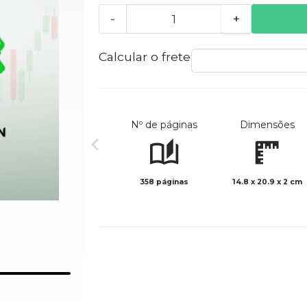
-
+
Calcular o frete
Nº de páginas
Dimensões
358 páginas
14.8 x 20.9 x 2 cm