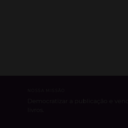
NOSSA MISSÃO
Democratizar a publicação e ven
livros.