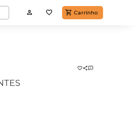
Carrinho
NTES