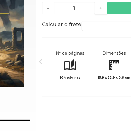
-
+
Calcular o frete
Nº de páginas
Dimensões
104 páginas
15.9 x 22.9 x 0.6 cm