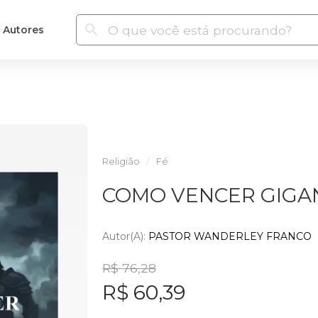
Autores
Religião
Fé
COMO VENCER GIGA
Autor(a):
PASTOR WANDERLEY FRANCO
R$ 76,28
R$ 60,39