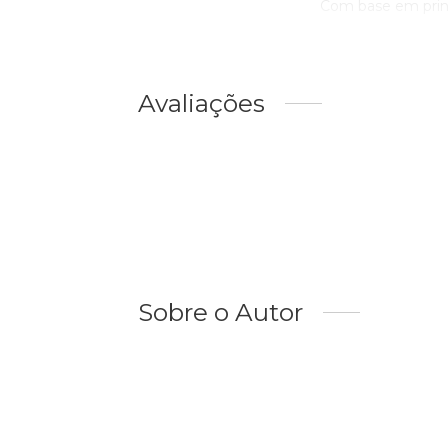
Com base em princíp
Avaliações
Sobre o Autor