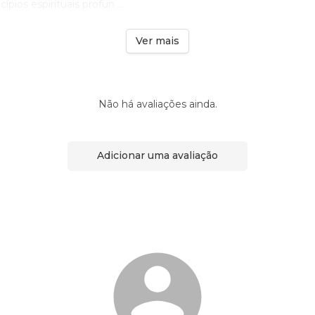
ios espirituais profun ...
Ver mais
Não há avaliações ainda.
Adicionar uma avaliação