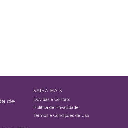
SAIBA MAIS
Dúvidas e Contato
da de
Política de Privacidade
Termos e Condições de Uso