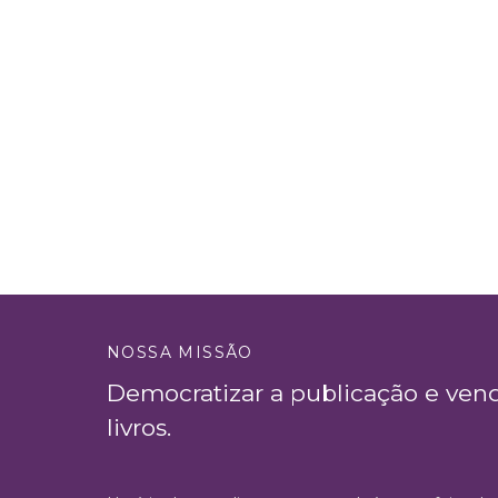
NOSSA MISSÃO
Democratizar a publicação e ven
livros.