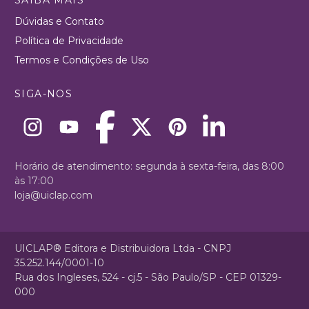
Dúvidas e Contato
Política de Privacidade
Termos e Condições de Uso
SIGA-NOS
Horário de atendimento: segunda à sexta-feira, das 8:00
às 17:00
loja@uiclap.com
UICLAP® Editora e Distribuidora Ltda - CNPJ
35.252.144/0001-10
Rua dos Ingleses, 524 - cj.5 - São Paulo/SP - CEP 01329-
000