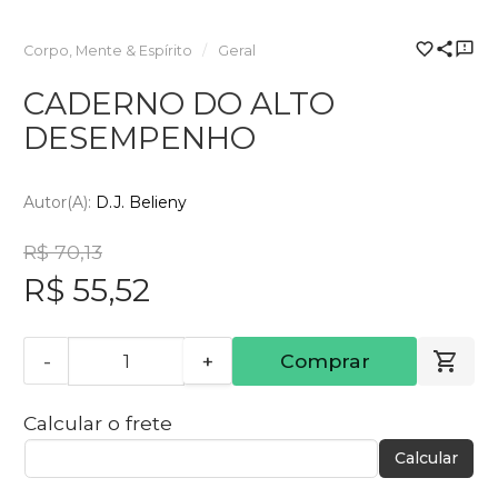
Corpo, Mente & Espírito
Geral
CADERNO DO ALTO
DESEMPENHO
Autor(a):
D.J. Belieny
R$ 70,13
R$ 55,52
-
+
Comprar
Calcular o frete
Calcular