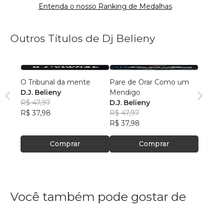
Entenda o nosso Ranking de Medalhas
Outros Títulos de Dj Belieny
O Tribunal da mente
Pare de Orar Como um
D.J. Belieny
Mendigo
R$ 47,97
D.J. Belieny
R$ 37,98
R$ 47,97
R$ 37,98
Comprar
Comprar
Você também pode gostar de