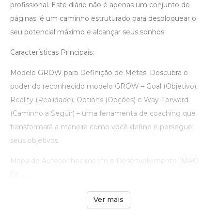
profissional. Este diário não é apenas um conjunto de
páginas; é um caminho estruturado para desbloquear o
seu potencial máximo e alcançar seus sonhos.
Características Principais:
Modelo GROW para Definição de Metas: Descubra o
poder do reconhecido modelo GROW – Goal (Objetivo),
Reality (Realidade), Options (Opções) e Way Forward
(Caminho a Seguir) – uma ferramenta de coaching que
transformará a maneira como você define e persegue
seus objetivos.
Mapa de Autoconhecimento e Desenvolvimento (MAC-
D): ...
Ver mais