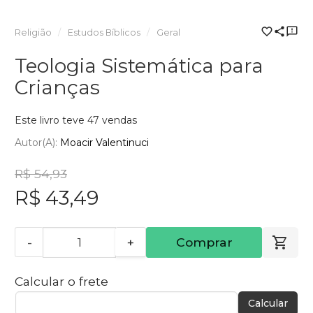
Religião
Estudos Bíblicos
Geral
Teologia Sistemática para
Crianças
Este livro teve 47 vendas
Autor(a):
Moacir Valentinuci
R$ 54,93
R$ 43,49
-
+
Comprar
Calcular o frete
Calcular