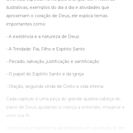
ilustrativas, exemplos do dia a dia e atividades que
aproximam o coração de Deus, ele explica temas
importantes como:
• A existência e a natureza de Deus
• A Trindade: Pai, Filho e Espírito Santo
• Pecado, salvação, justificação e santificação
• O papel do Espírito Santo e da igreja
• Oração, segunda vinda de Cristo e vida eterna
Cada capítulo é uma peça do grande quebra-cabeça do
plano de Deus, ajudando a criança a entender, imaginar e
viver sua fé.
Um livro que transforma aprendizado em aventura, fé em