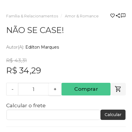
Família & Relacionamentos
Amor & Romance
NÃO SE CASE!
Autor(a):
Edilton Marques
R$ 43,31
R$ 34,29
-
+
Comprar
Calcular o frete
Calcular