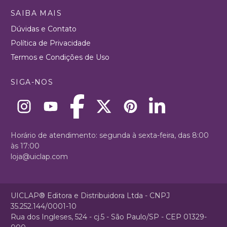
SAIBA MAIS
Dúvidas e Contato
Política de Privacidade
Termos e Condições de Uso
SIGA-NOS
Horário de atendimento: segunda à sexta-feira, das 8:00
às 17:00
loja@uiclap.com
UICLAP® Editora e Distribuidora Ltda - CNPJ
35.252.144/0001-10
Rua dos Ingleses, 524 - cj.5 - São Paulo/SP - CEP 01329-