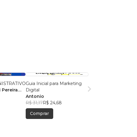
NISTRATIVO
Guia Inicial para Marketing
 Pereira
Digital
Antonio
R$ 31,17
R$ 24,68
Comprar