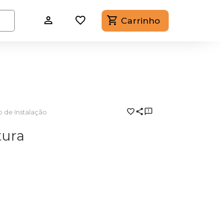
Carrinho
 de Instalação
tura