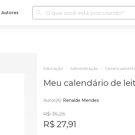
Autores
Educação
Administração
Gerenciamento
Meu calendário de lei
Autor(a):
Renalde Mendes
R$ 35,25
R$ 27,91