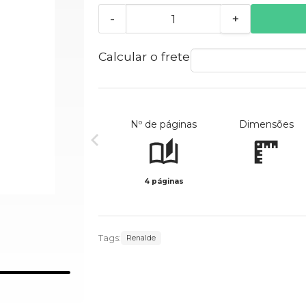
-
+
Calcular o frete
Nº de páginas
Dimensões
4 páginas
Tags:
Renalde