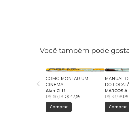
Você também pode gosta
COMO MONTAR UM
MANUAL D
CINEMA
DO LOCAT
Alan Cliff
MARCOS A
R$ 60,18
R$ 47,65
R$ 33,98
R$
Comprar
Comprar