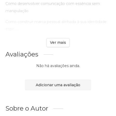
Como desenvolver comunicação com essência sem
manipulação
Como construir marca pessoal alinhada à sua identidade
espir ...
Ver mais
Avaliações
Não há avaliações ainda.
Adicionar uma avaliação
Sobre o Autor