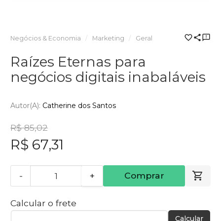
Negócios & Economia
Marketing
Geral
Raízes Eternas para
negócios digitais inabaláveis
Autor(a):
Catherine dos Santos
R$ 85,02
R$ 67,31
-
+
Comprar
Calcular o frete
Calcular