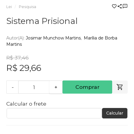
Lei
Pesquisa
Sistema Prisional
Autor(a):
Josimar Munchow Martins
Marília de Borba
Martins
R$ 37,46
R$ 29,66
-
+
Comprar
Calcular o frete
Calcular