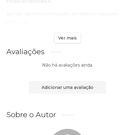
iniciativas nacionais e
apontar caminhos viáveis para um sistema mais justo,
eficaz e hu ...
Ver mais
Avaliações
Não há avaliações ainda.
Adicionar uma avaliação
Sobre o Autor