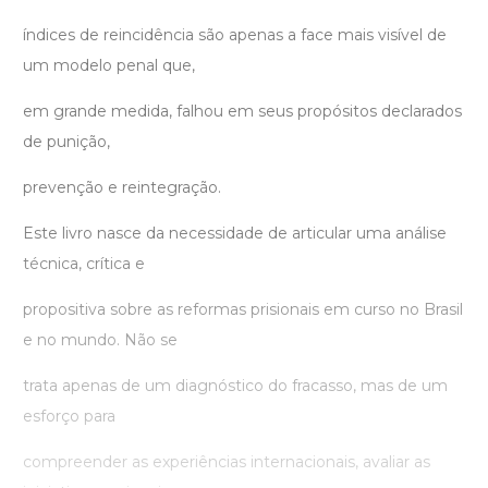
índices de reincidência são apenas a face mais visível de
um modelo penal que,
em grande medida, falhou em seus propósitos declarados
de punição,
prevenção e reintegração.
Este livro nasce da necessidade de articular uma análise
técnica, crítica e
propositiva sobre as reformas prisionais em curso no Brasil
e no mundo. Não se
trata apenas de um diagnóstico do fracasso, mas de um
esforço para
compreender as experiências internacionais, avaliar as