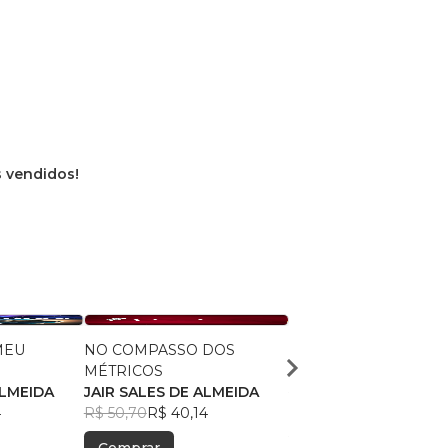
s vendidos!
MEU
NO COMPASSO DOS
EM SÍNTESES
MÉTRICOS
JAIR SALES DE ALMEI
ALMEIDA
JAIR SALES DE ALMEIDA
R$ 50,70
R$ 40,14
4
R$ 50,70
R$ 40,14