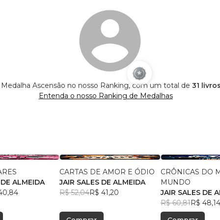
 é Medalha Ascensão no nosso Ranking, com um total de
31 livro
Entenda o nosso Ranking de Medalhas
ARES
CARTAS DE AMOR E ÓDIO
CRÔNICAS DO 
 DE ALMEIDA
JAIR SALES DE ALMEIDA
MUNDO
40,84
R$ 52,04
R$ 41,20
JAIR SALES DE 
R$ 60,81
R$ 48,1