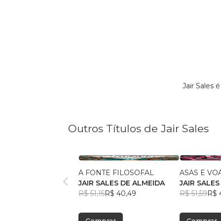
Jair Sales
Outros Títulos de Jair Sales
A FONTE FILOSOFAL
ASAS E VO
JAIR SALES DE ALMEIDA
JAIR SALES
R$ 51,15
R$ 40,49
R$ 51,59
R$ 