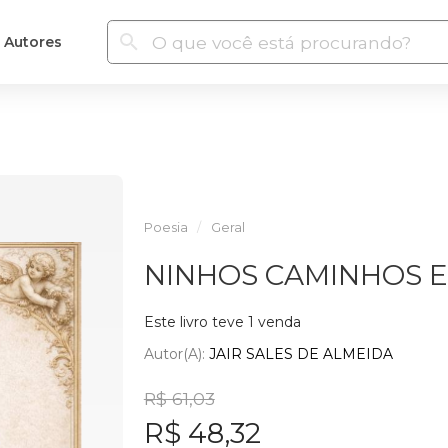
Autores
Poesia
Geral
NINHOS CAMINHOS E
Este livro teve 1 venda
Autor(a):
JAIR SALES DE ALMEIDA
R$ 61,03
R$ 48,32