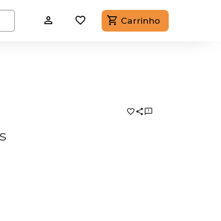
Carrinho
es