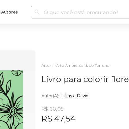
Autores
Arte
Arte Ambiental & de Terreno
Livro para colorir flor
Autor(a):
Lukas e David
R$ 60,05
R$ 47,54