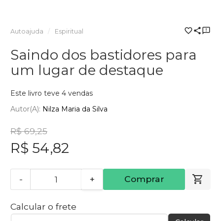
Autoajuda
Espiritual
Saindo dos bastidores para
um lugar de destaque
Este livro teve 4 vendas
Autor(a):
Nilza Maria da Silva
R$ 69,25
R$ 54,82
-
+
Comprar
Calcular o frete