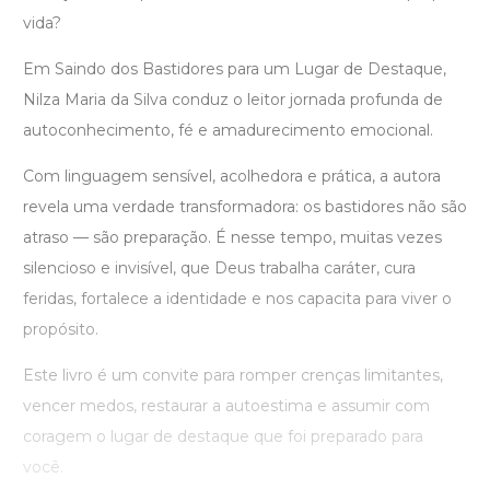
vida?
Em Saindo dos Bastidores para um Lugar de Destaque,
Nilza Maria da Silva conduz o leitor jornada profunda de
autoconhecimento, fé e amadurecimento emocional.
Com linguagem sensível, acolhedora e prática, a autora
revela uma verdade transformadora: os bastidores não são
atraso — são preparação. É nesse tempo, muitas vezes
silencioso e invisível, que Deus trabalha caráter, cura
feridas, fortalece a identidade e nos capacita para viver o
propósito.
Este livro é um convite para romper crenças limitantes,
vencer medos, restaurar a autoestima e assumir com
coragem o lugar de destaque que foi preparado para
você.