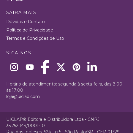
SAIBA MAIS
Dúvidas e Contato
Política de Privacidade
Termos e Condições de Uso
SIGA-NOS
Horário de atendimento: segunda à sexta-feira, das 8:00
às 17:00
loja@uiclap.com
UICLAP® Editora e Distribuidora Ltda - CNPJ
35.252.144/0001-10
Rua dos Ingleses, 524 - cj.5 - São Paulo/SP - CEP 01329-