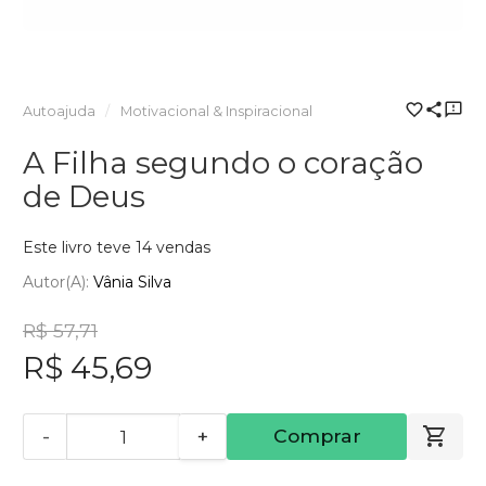
Autoajuda
Motivacional & Inspiracional
A Filha segundo o coração
de Deus
Este livro teve 14 vendas
Autor(a):
Vânia Silva
R$ 57,71
R$ 45,69
-
+
Comprar