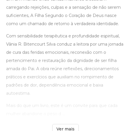
carregando rejeições, culpas e a sensação de não serem
suficientes, A Filha Segundo o Coração de Deus nasce
como um chamado de retorno à verdadeira identidade.
Com sensibilidade terapêutica e profundidade espiritual,
Vânia R. Bitencourt Silva conduz a leitora por uma jornada
de cura das feridas emocionais, reconexão com o
pertencimento e restauração da dignidade de ser filha
amada do Pai. A obra reúne reflexões, direcionamentos
práticos e exercícios que auxiliam no rompimento de
padrões de dor, dependência emocional e baixa
autoestima.
Mais do que um livro, este é um convite para que cada
mulher abandone o peso d ...
Ver mais