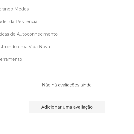
erando Medos
er da Resiliência
ticas de Autoconhecimento
struindo uma Vida Nova
cerramento
Não há avaliações ainda.
Adicionar uma avaliação