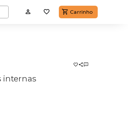
Carrinho
 internas