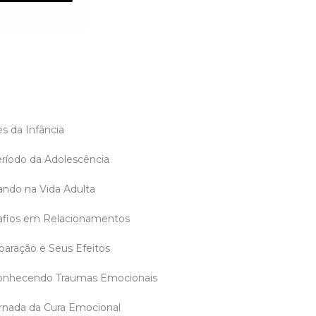
s da Infância
ríodo da Adolescência
ndo na Vida Adulta
fios em Relacionamentos
aração e Seus Efeitos
onhecendo Traumas Emocionais
rnada da Cura Emocional