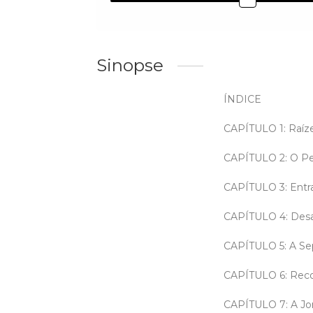
Sinopse
ÍNDICE
CAPÍTULO 1: Raíze
CAPÍTULO 2: O Pe
CAPÍTULO 3: Entra
CAPÍTULO 4: Desa
CAPÍTULO 5: A Sep
CAPÍTULO 6: Rec
CAPÍTULO 7: A Jo