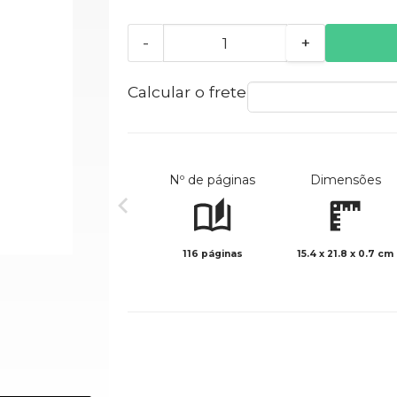
-
+
Calcular o frete
Nº de páginas
Dimensões
116 páginas
15.4 x 21.8 x 0.7 cm