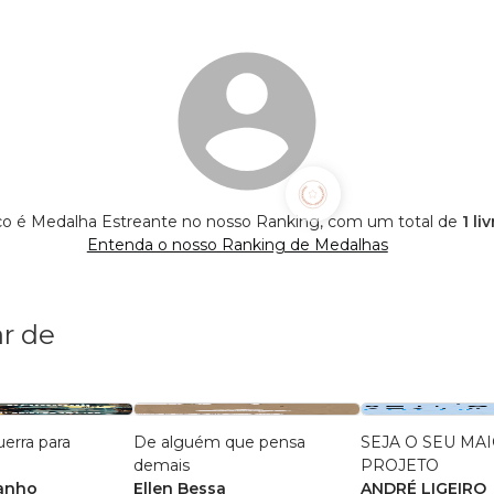
ço é Medalha Estreante no nosso Ranking, com um total de
1 li
Entenda o nosso Ranking de Medalhas
r de
uerra para
De alguém que pensa
SEJA O SEU MA
demais
PROJETO
anho
Ellen Bessa
ANDRÉ LIGEIRO