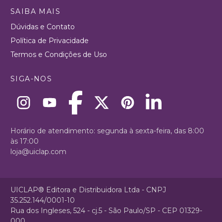
SAIBA MAIS
Dúvidas e Contato
Política de Privacidade
Termos e Condições de Uso
SIGA-NOS
Horário de atendimento: segunda à sexta-feira, das 8:00
às 17:00
loja@uiclap.com
UICLAP® Editora e Distribuidora Ltda - CNPJ
35.252.144/0001-10
Rua dos Ingleses, 524 - cj.5 - São Paulo/SP - CEP 01329-
000