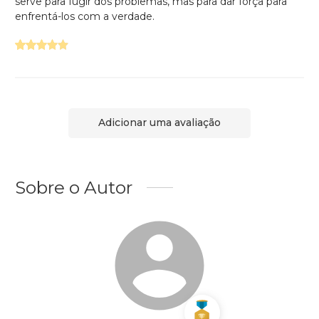
serve para fugir dos problemas, mas para dar força para
enfrentá-los com a verdade.
Adicionar uma avaliação
Sobre o Autor