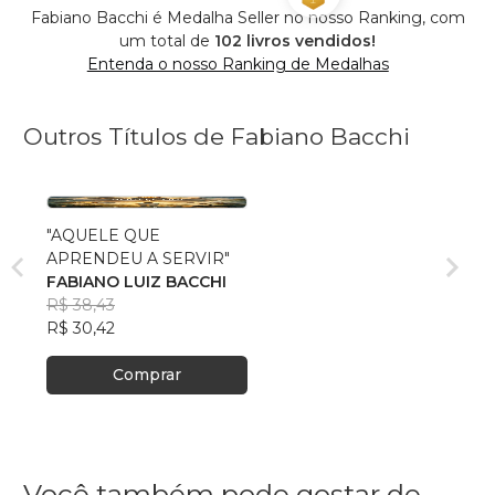
Fabiano Bacchi é Medalha Seller no nosso Ranking, com
um total de
102 livros vendidos!
Entenda o nosso Ranking de Medalhas
Outros Títulos de Fabiano Bacchi
"AQUELE QUE
APRENDEU A SERVIR"
FABIANO LUIZ BACCHI
R$ 38,43
R$ 30,42
Comprar
Você também pode gostar de