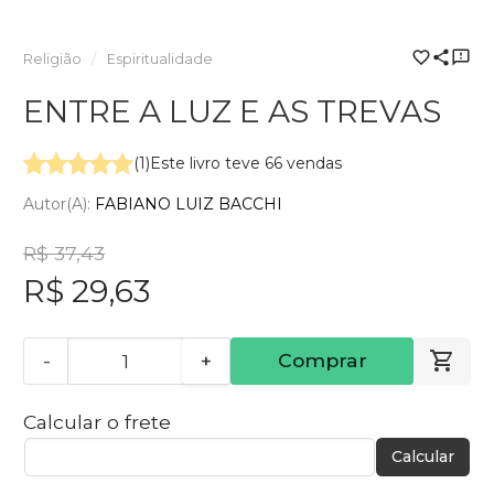
Religião
Espiritualidade
ENTRE A LUZ E AS TREVAS
(1)
Este livro teve 66 vendas
Autor(a):
FABIANO LUIZ BACCHI
R$ 37,43
R$ 29,63
-
+
Comprar
Calcular o frete
Calcular