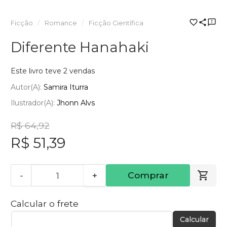
Ficção
Romance
Ficção Científica
Diferente Hanahaki
Este livro teve 2 vendas
Autor(a):
Samira Iturra
Ilustrador(a):
Jhonn Alvs
R$ 64,92
R$ 51,39
-
+
Comprar
Calcular o frete
Calcular