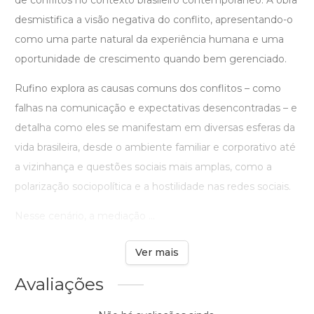
de conflitos no contexto brasileiro contemporâneo. A obra
desmistifica a visão negativa do conflito, apresentando-o
como uma parte natural da experiência humana e uma
oportunidade de crescimento quando bem gerenciado.
Rufino explora as causas comuns dos conflitos – como
falhas na comunicação e expectativas desencontradas – e
detalha como eles se manifestam em diversas esferas da
vida brasileira, desde o ambiente familiar e corporativo até
a vizinhança e questões sociais mais amplas, como a
polarização sociopolítica e a hostilidade nas redes sociais.
Nesse cenário, a mediação ...
Ver mais
Avaliações