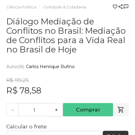
Ciência Política
Civilidade & Cidadania
Diálogo Mediação de
Conflitos no Brasil: Mediação
de Conflitos para a Vida Real
no Brasil de Hoje
Autor(a):
Carlos Henrique Rufino
R$ 99,25
R$ 78,58
-
+
Comprar
Calcular o frete