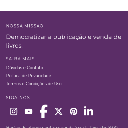
NOSSA MISSÃO
Democratizar a publicação e venda de
livros.
SAIBA MAIS
Dúvidas e Contato
Política de Privacidade
Termos e Condições de Uso
SIGA-NOS
Horário de atendimento: segunda à sexta-feira, das 8:00