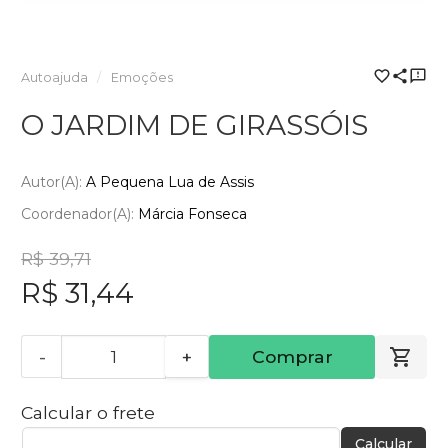
Autoajuda
Emoções
O JARDIM DE GIRASSÓIS
Autor(a):
A Pequena Lua de Assis
Coordenador(a):
Márcia Fonseca
R$ 39,71
R$ 31,44
-
+
Comprar
Calcular o frete
Calcular