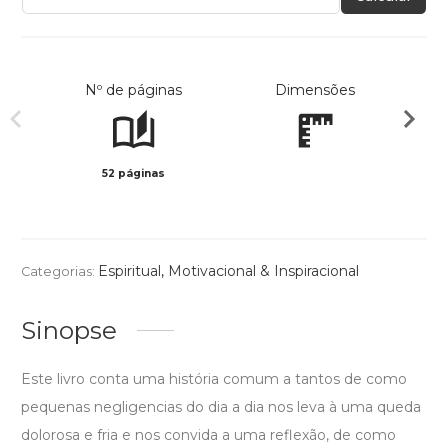
Nº de páginas
Dimensões
52 páginas
Preto 
Espiritual
,
Motivacional & Inspiracional
Categorias:
Sinopse
Este livro conta uma história comum a tantos de como
pequenas negligencias do dia a dia nos leva à uma queda
dolorosa e fria e nos convida a uma reflexão, de como