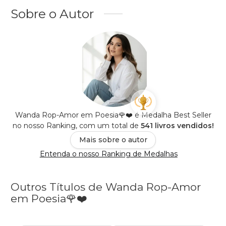
Sobre o Autor
Wanda Rop-Amor em Poesia🌹❤️ é Medalha Best Seller
no nosso Ranking, com um total de
541 livros vendidos!
Mais sobre o autor
Entenda o nosso Ranking de Medalhas
Outros Títulos de Wanda Rop-Amor
em Poesia🌹❤️