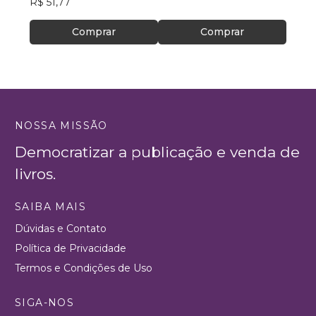
R$ 51,77
R$ 30
Comprar
Comprar
NOSSA MISSÃO
Democratizar a publicação e venda de
livros.
SAIBA MAIS
Dúvidas e Contato
Política de Privacidade
Termos e Condições de Uso
SIGA-NOS