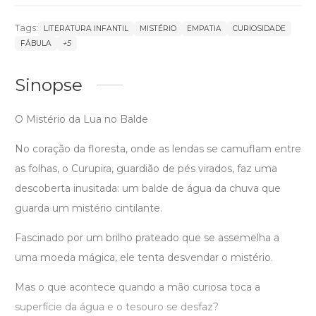
Tags:
LITERATURA INFANTIL
MISTÉRIO
EMPATIA
CURIOSIDADE
FÁBULA
+5
Sinopse
O Mistério da Lua no Balde
No coração da floresta, onde as lendas se camuflam entre
as folhas, o Curupira, guardião de pés virados, faz uma
descoberta inusitada: um balde de água da chuva que
guarda um mistério cintilante.
Fascinado por um brilho prateado que se assemelha a
uma moeda mágica, ele tenta desvendar o mistério.
Mas o que acontece quando a mão curiosa toca a
superfície da água e o tesouro se desfaz?