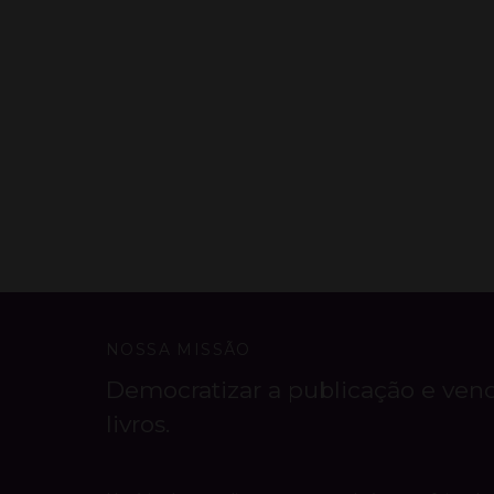
NOSSA MISSÃO
Democratizar a publicação e ven
livros.