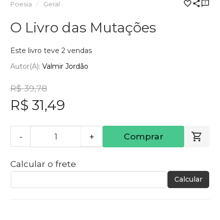
Poesia
Geral
O Livro das Mutações
Este livro teve 2 vendas
Autor(a):
Valmir Jordão
R$ 39,78
R$ 31,49
-
+
Comprar
Calcular o frete
Calcular