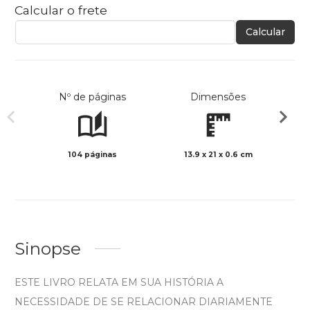
Calcular o frete
Calcular
Nº de páginas
Dimensões
104 páginas
13.9 x 21 x 0.6 cm
Preto 
Sinopse
ESTE LIVRO RELATA EM SUA HISTÓRIA A
NECESSIDADE DE SE RELACIONAR DIARIAMENTE