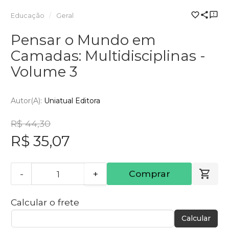
Educação
Geral
Pensar o Mundo em
Camadas: Multidisciplinas -
Volume 3
Autor(a):
Uniatual Editora
R$ 44,30
R$ 35,07
-
+
Comprar
Calcular o frete
Calcular