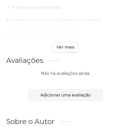
📌 O que você vai aprender:
✔️ O que é um currículo profissional de verdade
✔️ Os erros que eliminam candidatos ...
Ver mais
Avaliações
Não há avaliações ainda.
Adicionar uma avaliação
Sobre o Autor