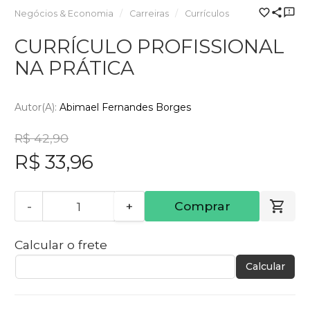
Negócios & Economia
Carreiras
Currículos
CURRÍCULO PROFISSIONAL
NA PRÁTICA
Autor(a):
Abimael Fernandes Borges
R$ 42,90
R$ 33,96
-
+
Comprar
Calcular o frete
Calcular