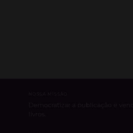
NOSSA MISSÃO
Democratizar a publicação e ven
livros.