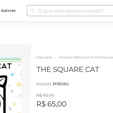
Autores
Educação
Primeira Infância (Incl. Pré-Escola
THE SQUARE CAT
Autor(a):
MINHAU
R$ 82,10
R$ 65,00