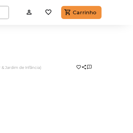
Carrinho
r & Jardim de Infância)