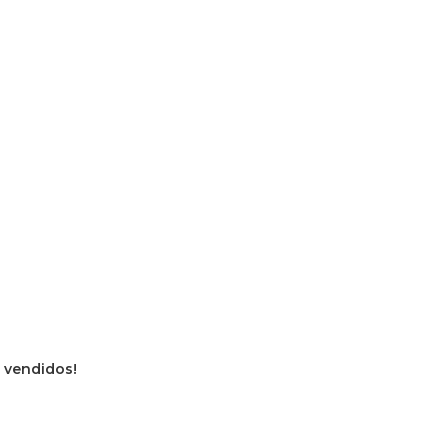
s vendidos!