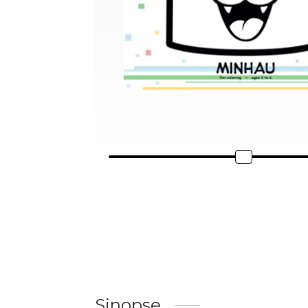
Sinopse