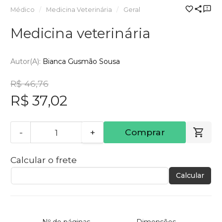
Médico
Medicina Veterinária
Geral
Medicina veterinária
Autor(a):
Bianca Gusmão Sousa
R$ 46,76
R$ 37,02
-
+
Comprar
Calcular o frete
Calcular