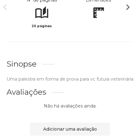
Nº de páginas
Dimensões
20 páginas
Col
Sinopse
Uma palestra em forma de prova para vc futura veterinária
Avaliações
Não há avaliações ainda.
Adicionar uma avaliação