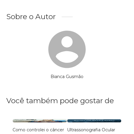
Sobre o Autor
Bianca Gusmão
Você também pode gostar de
Como controlei o câncer
Ultrassonografia Ocular
Morta