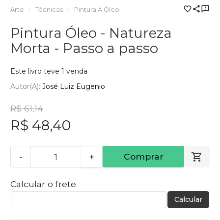
Arte
Técnicas
Pintura A Óleo
Pintura Óleo - Natureza
Morta - Passo a passo
Este livro teve 1 venda
Autor(a):
José Luiz Eugenio
R$ 61,14
R$ 48,40
-
+
Comprar
Calcular o frete
Calcular