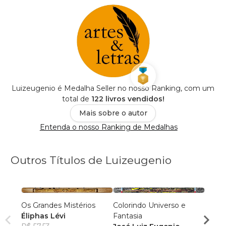
Luizeugenio é Medalha Seller no nosso Ranking, com um
total de
122 livros vendidos!
Mais sobre o autor
Entenda o nosso Ranking de Medalhas
Outros Títulos de Luizeugenio
Os Grandes Mistérios
Colorindo Universo e
A Men
Éliphas Lévi
Fantasia
José 