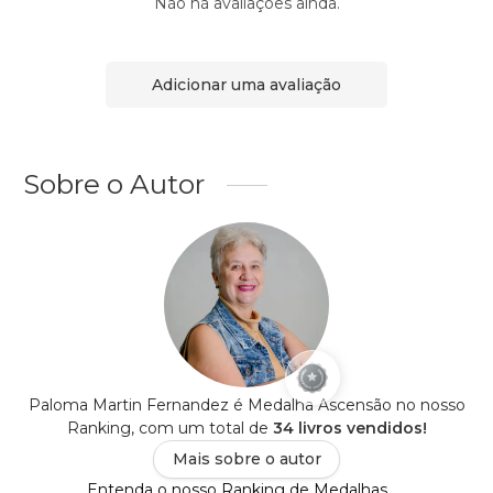
Não há avaliações ainda.
Adicionar uma avaliação
Sobre o Autor
Paloma Martin Fernandez é Medalha Ascensão no nosso
Ranking, com um total de
34 livros vendidos!
Mais sobre o autor
Entenda o nosso Ranking de Medalhas