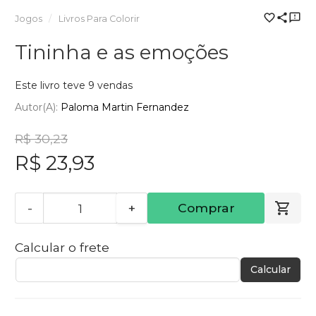
Jogos
Livros Para Colorir
Tininha e as emoções
Este livro teve 9 vendas
Autor(a):
Paloma Martin Fernandez
R$ 30,23
R$ 23,93
-
+
Comprar
Calcular o frete
Calcular