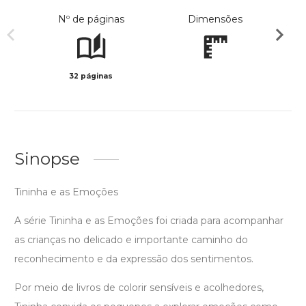
Nº de páginas
Dimensões
32 páginas
Preto 
Sinopse
Tininha e as Emoções
A série Tininha e as Emoções foi criada para acompanhar
as crianças no delicado e importante caminho do
reconhecimento e da expressão dos sentimentos.
Por meio de livros de colorir sensíveis e acolhedores,