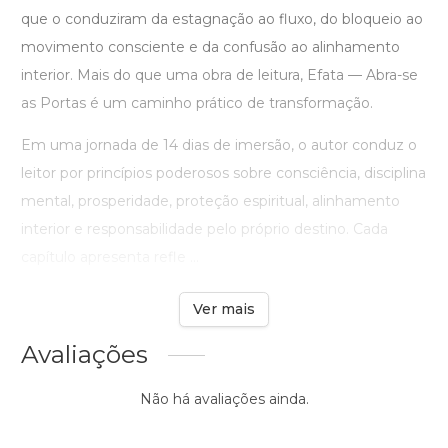
que o conduziram da estagnação ao fluxo, do bloqueio ao
movimento consciente e da confusão ao alinhamento
interior. Mais do que uma obra de leitura, Efata — Abra-se
as Portas é um caminho prático de transformação.
Em uma jornada de 14 dias de imersão, o autor conduz o
leitor por princípios poderosos sobre consciência, disciplina
mental, prosperidade, proteção espiritual, alinhamento
interior e responsabilidade pelo próprio destino. Cada
capítulo apresenta refle ...
Ver mais
Avaliações
Não há avaliações ainda.