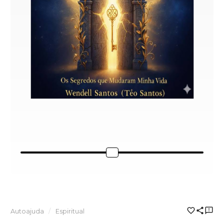
Autoajuda
Espiritual