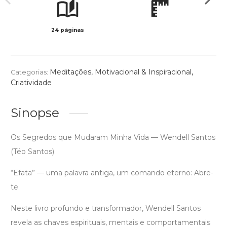
24 páginas
Preto 
Meditações
,
Motivacional & Inspiracional
,
Categorias:
Criatividade
Sinopse
Os Segredos que Mudaram Minha Vida — Wendell Santos
(Téo Santos)
“Efata” — uma palavra antiga, um comando eterno: Abre-
te.
Neste livro profundo e transformador, Wendell Santos
revela as chaves espirituais, mentais e comportamentais