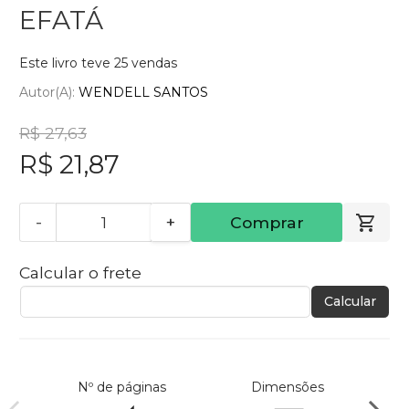
EFATÁ
Este livro teve 25 vendas
Autor(a):
WENDELL SANTOS
R$ 27,63
R$ 21,87
-
+
Comprar
Calcular o frete
Calcular
Nº de páginas
Dimensões