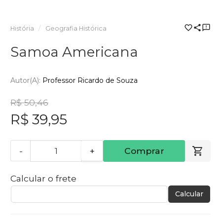
História
Geografia Histórica
Samoa Americana
Autor(a):
Professor Ricardo de Souza
R$ 50,46
R$ 39,95
-
+
Comprar
Calcular o frete
Calcular