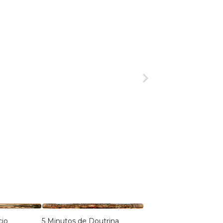
cio
5 Minutos de Doutrina
FIRMADOS NA GRAÇA