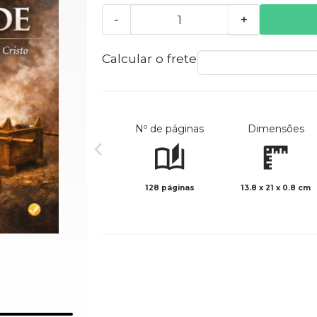
-
+
Calcular o frete
Nº de páginas
Dimensões
128 páginas
13.8 x 21 x 0.8 cm