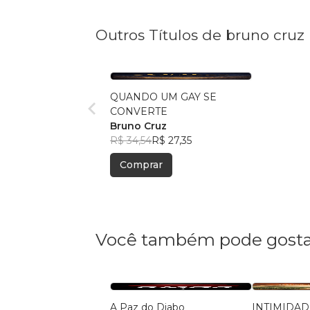
Outros Títulos de bruno cruz
QUANDO UM GAY SE
CONVERTE
Bruno Cruz
R$ 34,54
R$ 27,35
Comprar
Você também pode gosta
A Paz do Diabo
INTIMIDAD