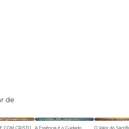
r de
E COM CRISTO
A Essência é o Cuidado
O Valor do Sacrifí