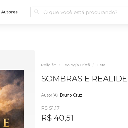
Autores
Religião
Teologia Cristã
Geral
SOMBRAS E REALIDE
Autor(a):
Bruno Cruz
R$ 51,17
R$ 40,51