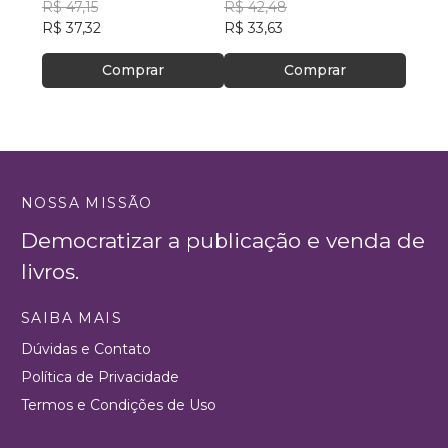
R$ 47,15
R$ 42,48
R$ 54,
R$ 37,32
R$ 33,63
Comprar
Comprar
NOSSA MISSÃO
Democratizar a publicação e venda de
livros.
SAIBA MAIS
Dúvidas e Contato
Política de Privacidade
Termos e Condições de Uso