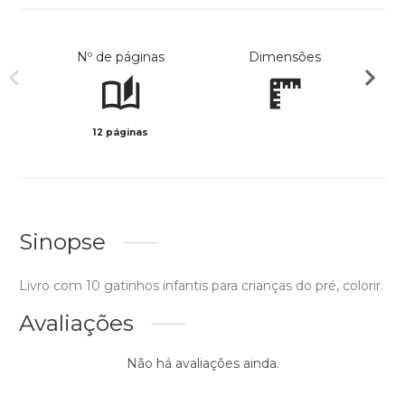
Nº de páginas
Dimensões
12 páginas
Preto 
Sinopse
Livro com 10 gatinhos infantis para crianças do pré, colorir.
Avaliações
Não há avaliações ainda.