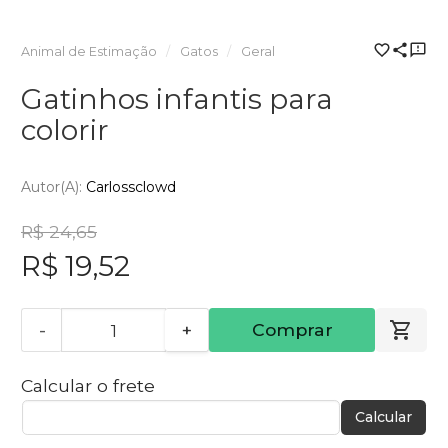
Animal de Estimação
Gatos
Geral
Gatinhos infantis para
colorir
Autor(a):
Carlossclowd
R$ 24,65
R$ 19,52
-
+
Comprar
Calcular o frete
Calcular