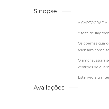
Sinopse
A CARTOGRAFIA
é feita de fragme
Os poemas guardam
adensam como so
O amor sussurra s
vestígios de quem 
Este livro é um 
Avaliações