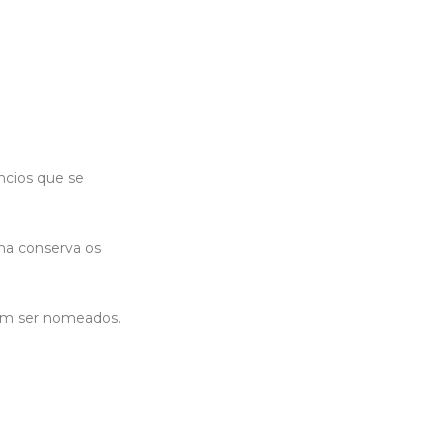
ncios que se
na conserva os
em ser nomeados.