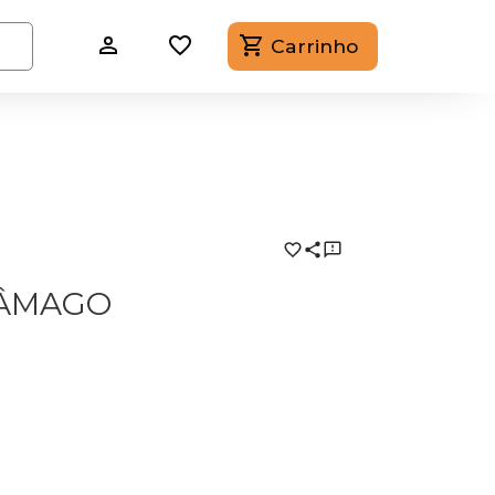
Carrinho
 ÂMAGO