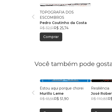
TOPOGRAFIA DOS
ESCOMBROS
Pedro Coutinho da Costa
R$ 32,51
R$ 25,74
Comprar
Você também pode gosta
Estou aqui porque chorei
Resiliência
Murillo Leme
José Rober
R$ 65,56
R$ 51,90
R$ 110,83
R$