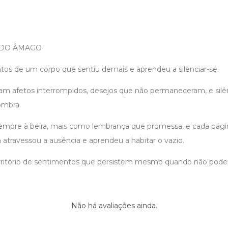
 DO ÂMAGO
ntos de um corpo que sentiu demais e aprendeu a silenciar-se.
 afetos interrompidos, desejos que não permaneceram, e silê
mbra.
empre à beira, mais como lembrança que promessa, e cada pági
atravessou a ausência e aprendeu a habitar o vazio.
território de sentimentos que persistem mesmo quando não pod
Não há avaliações ainda.