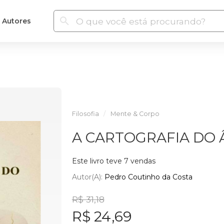
Autores
Filosofia
Mente & Corpo
A CARTOGRAFIA DO
Este livro teve 7 vendas
Autor(a):
Pedro Coutinho da Costa
R$ 31,18
R$ 24,69