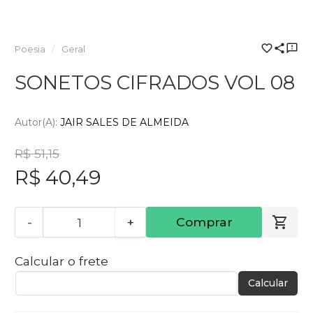
Poesia
Geral
SONETOS CIFRADOS VOL 08
Autor(a):
JAIR SALES DE ALMEIDA
R$ 51,15
R$ 40,49
-
+
Comprar
Calcular o frete
Calcular