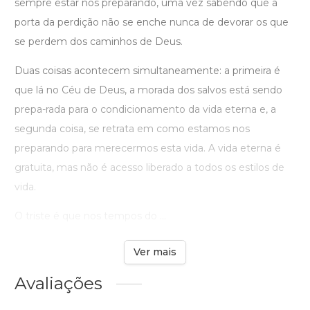
sempre estar nos preparando, uma vez sabendo que a
porta da perdição não se enche nunca de devorar os que
se perdem dos caminhos de Deus.
Duas coisas acontecem simultaneamente: a primeira é
que lá no Céu de Deus, a morada dos salvos está sendo
prepa-rada para o condicionamento da vida eterna e, a
segunda coisa, se retrata em como estamos nos
preparando para merecermos esta vida. A vida eterna é
gratuita, mas não é acesso liberado a todos os estilos de
vida.
O triste é que nos tempos do ...
Ver mais
Avaliações