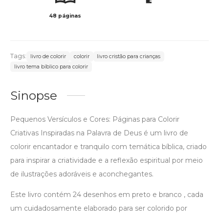
48 páginas
Preto 
Tags:
livro de colorir
colorir
livro cristão para crianças
livro tema bíblico para colorir
Sinopse
Pequenos Versículos e Cores: Páginas para Colorir
Criativas Inspiradas na Palavra de Deus é um livro de
colorir encantador e tranquilo com temática bíblica, criado
para inspirar a criatividade e a reflexão espiritual por meio
de ilustrações adoráveis ​​e aconchegantes.
Este livro contém 24 desenhos em preto e branco , cada
um cuidadosamente elaborado para ser colorido por