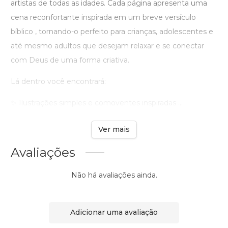
artistas de todas as idades. Cada página apresenta uma
cena reconfortante inspirada em um breve versículo
bíblico , tornando-o perfeito para crianças, adolescentes e
até mesmo adultos que desejam relaxar e se conectar
com Deus de uma forma criativa.
Lá dentro você encontrará:
✨ Ilustrações simples e comoventes inspiradas ...
Ver mais
Avaliações
Não há avaliações ainda.
Adicionar uma avaliação