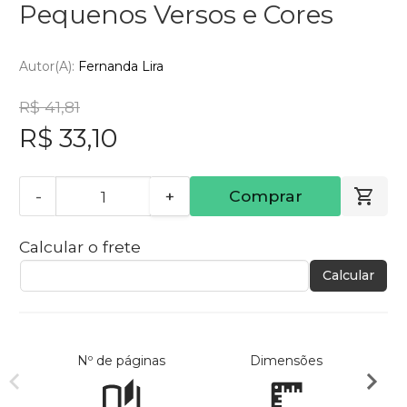
Pequenos Versos e Cores
Autor(a):
Fernanda Lira
R$ 41,81
R$ 33,10
-
+
Comprar
Calcular o frete
Calcular
Nº de páginas
Dimensões