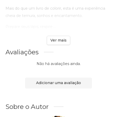
Mais do que um livro de colorir, esta é uma experiência
cheia de ternura, sonhos e encantamento.
Prepare seus lápis, respire ...
Ver mais
Avaliações
Não há avaliações ainda.
Adicionar uma avaliação
Sobre o Autor