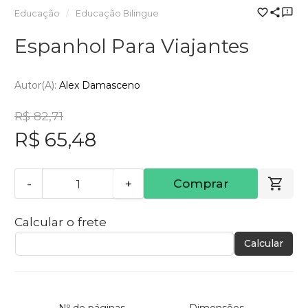
Educação
Educação Bilingue
Espanhol Para Viajantes
Autor(a):
Alex Damasceno
R$ 82,71
R$ 65,48
-
+
Comprar
Calcular o frete
Calcular