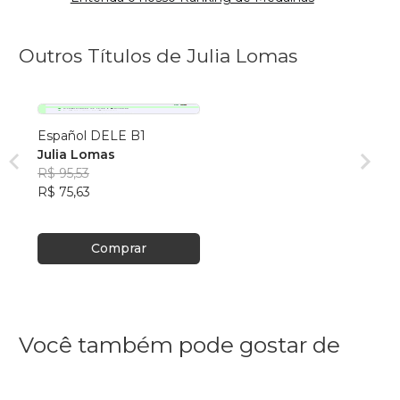
Outros Títulos de Julia Lomas
Español DELE B1
Julia Lomas
R$ 95,53
R$ 75,63
Comprar
Você também pode gostar de