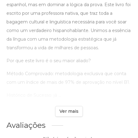
espanhol, mas em dominar a lógica da prova. Este livro foi
escrito por uma professora nativa, que traz toda a
bagagem cultural e linguística necessária para você soar
como um verdadeiro hispanohablante. Unimos a essência
da língua com uma metodologia estratégica que já
transformou a vida de milhares de pessoas.
Por que este livro é o seu maior aliado?
Método Comprovado: metodologia exclusiva que conta
com um índice de mais de 97% de aprovação no nível B1.
Histórico de Sucesso: já ...
Ver mais
Avaliações