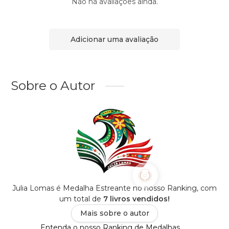
Não há avaliações ainda.
Adicionar uma avaliação
Sobre o Autor
Julia Lomas é Medalha Estreante no nosso Ranking, com
um total de
7 livros vendidos!
Mais sobre o autor
Entenda o nosso Ranking de Medalhas