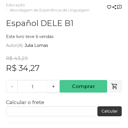
Educação
Abordagem de Experiência de Linguagem
Español DELE B1
Este livro teve 6 vendas
Autor(a):
Julia Lomas
R$ 43,29
R$ 34,27
-
+
Comprar
Calcular o frete
Calcular