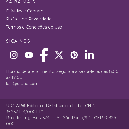
SAIBA MAIS
Dúvidas e Contato
Política de Privacidade
Termos e Condições de Uso
SIGA-NOS
Horário de atendimento: segunda à sexta-feira, das 8:00
às 17:00
loja@uiclap.com
UICLAP® Editora e Distribuidora Ltda - CNPJ
35.252.144/0001-10
Rua dos Ingleses, 524 - cj.5 - São Paulo/SP - CEP 01329-
000