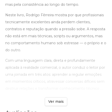
mas pela consistência ao longo do tempo.
Neste livro, Rodrígo Fêrreira mostra por que profissionais
tecnicamente excelentes ainda perdem clientes,
contratos e reputação quando a pressão sobe. A resposta
não está em mais técnicas, scripts ou argumentos, mas
no comportamento humano sob estresse — o próprio e o
do outro.
Com uma linguagem clara, direta e profundamente
aplicada à realidade comercial, o autor conduz o leitor por
uma jornada em três atos: aprender a regular emoções
em momentos críticos, atravessar conversas difíceis sem
destruir relações e transformar conhecimento técnico ...
Ver mais