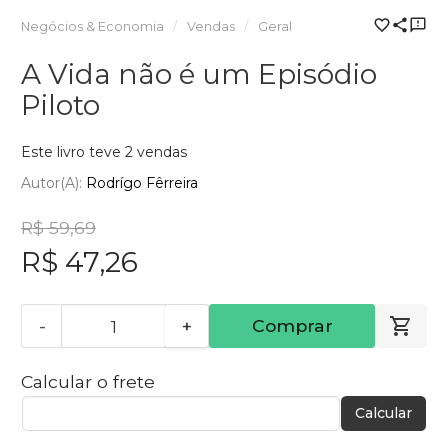
Negócios & Economia
Vendas
Geral
A Vida não é um Episódio
Piloto
Este livro teve 2 vendas
Autor(a):
Rodrígo Fêrreira
R$ 59,69
R$ 47,26
-
+
Comprar
Calcular o frete
Calcular