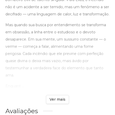
não é um acidente a ser temido, mas um fenômeno a ser
decifrado — uma linguagem de calor, luz e transformação.
Mas quando sua busca por entendimento se transforma
em obsessão, a linha entre o estudioso e o devoto
desaparece. Em sua mente, um sussurro constante — o
verme — começa a falar, alimentando uma fome
perigosa. Cada incêndio que ele previne com perfeição
quase divina o deixa mais vazio, mais ávido por
testemunhar a verdadeira face do elemento que tanto
ama.
Enquant ...
Ver mais
Avaliações