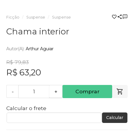
Ficção
Suspense
Suspense
Chama interior
Autor(a):
Arthur Aguiar
R$ 79,83
R$ 63,20
-
+
Comprar
Calcular o frete
Calcular