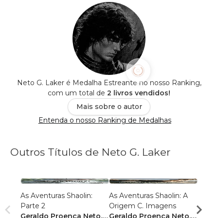
Neto G. Laker é Medalha Estreante no nosso Ranking,
com um total de
2 livros vendidos!
Mais sobre o autor
Entenda o nosso Ranking de Medalhas
Outros Títulos de Neto G. Laker
As Aventuras Shaolin:
As Aventuras Shaolin: A
As Av
Parte 2
Origem C. Imagens
Orig
Geraldo Proença Neto
,
Geraldo Proença Neto
,
Geral