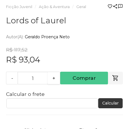
Ficção Juvenil
Ação & Aventura
Geral
Lords of Laurel
Autor(a):
Geraldo Proença Neto
R$ 117,52
R$ 93,04
-
+
Comprar
Calcular o frete
Calcular