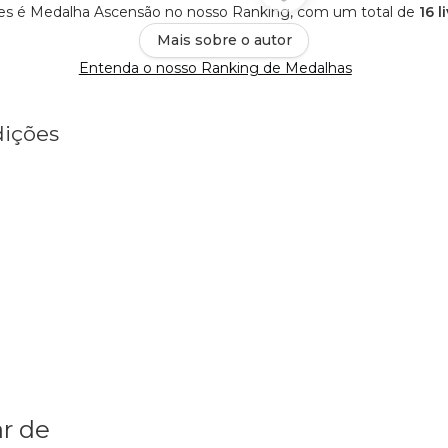
es é Medalha Ascensão no nosso Ranking, com um total de
16 l
Mais sobre o autor
Entenda o nosso Ranking de Medalhas
dições
r de