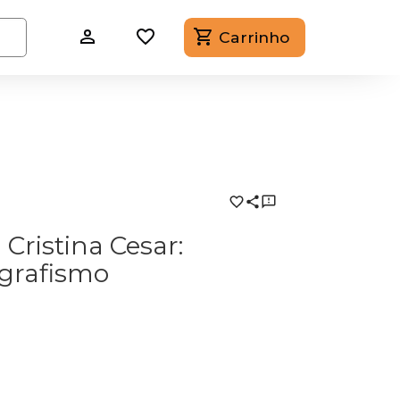
Carrinho
Cristina Cesar:
ografismo