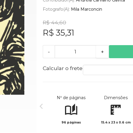
Fotografo(a):
Mila Marconcin
R$ 44,60
R$ 35,31
-
+
Calcular o frete
Nº de páginas
Dimensões
96 páginas
15.4 x 23 x 0.6 cm