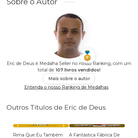
Sobre o Autor
Eric de Deus é Medalha Seller no nosso Ranking, com um
total de
107 livros vendidos!
Mais sobre o autor
Entenda o nosso Ranking de Medalhas
Outros Títulos de Eric de Deus
Rima Que Eu Também
A Fantástica Fábrica De
Troca