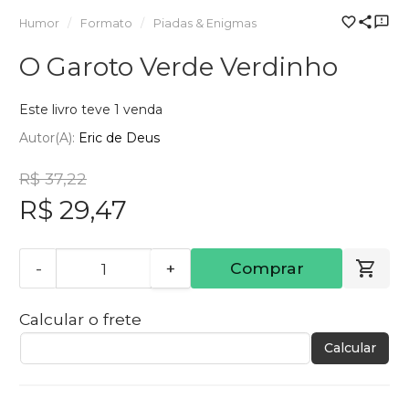
Humor
Formato
Piadas & Enigmas
O Garoto Verde Verdinho
Este livro teve 1 venda
Autor(a):
Eric de Deus
R$ 37,22
R$ 29,47
-
+
Comprar
Calcular o frete
Calcular