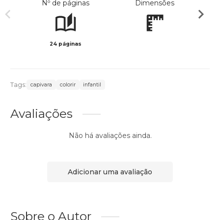
Nº de páginas
Dimensões
24 páginas
Preto 
Tags:
capivara
colorir
infantil
Avaliações
Não há avaliações ainda.
Adicionar uma avaliação
Sobre o Autor