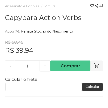
Artesanato & Hobbies
Pintura
Capybara Action Verbs
Autor(a):
Renata Stocho do Nascimento
R$ 50,45
R$ 39,94
-
+
Comprar
Calcular o frete
Calcular