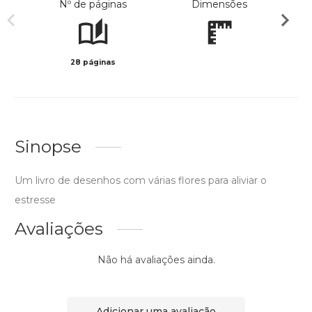
Nº de páginas
Dimensões
28 páginas
Preto 
Sinopse
Um livro de desenhos com várias flores para aliviar o
estresse
Avaliações
Não há avaliações ainda.
Adicionar uma avaliação