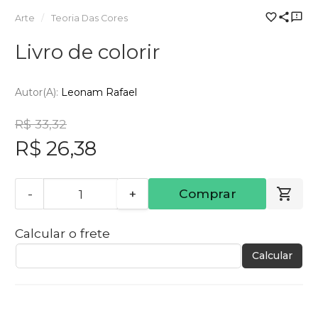
Arte
Teoria Das Cores
Livro de colorir
Autor(a):
Leonam Rafael
R$ 33,32
R$ 26,38
-
+
Comprar
Calcular o frete
Calcular