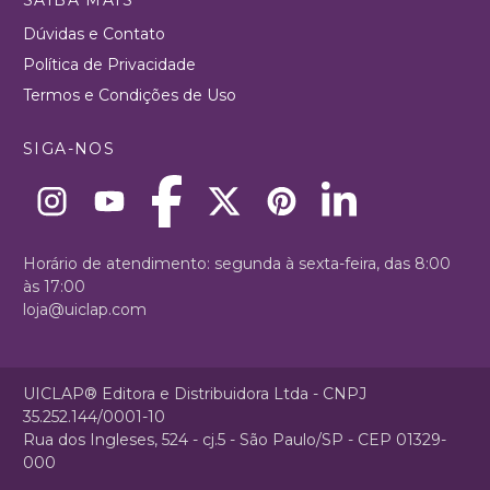
Dúvidas e Contato
Política de Privacidade
Termos e Condições de Uso
SIGA-NOS
Horário de atendimento: segunda à sexta-feira, das 8:00
às 17:00
loja@uiclap.com
UICLAP® Editora e Distribuidora Ltda - CNPJ
35.252.144/0001-10
Rua dos Ingleses, 524 - cj.5 - São Paulo/SP - CEP 01329-
000